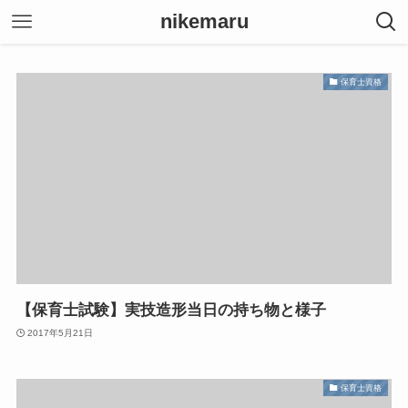
nikemaru
保育士資格
【保育士試験】実技造形当日の持ち物と様子
2017年5月21日
保育士資格