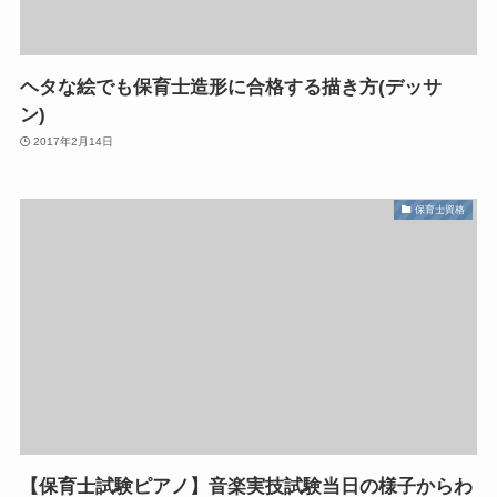
ヘタな絵でも保育士造形に合格する描き方(デッサ
ン)
2017年2月14日
保育士資格
【保育士試験ピアノ】音楽実技試験当日の様子からわ