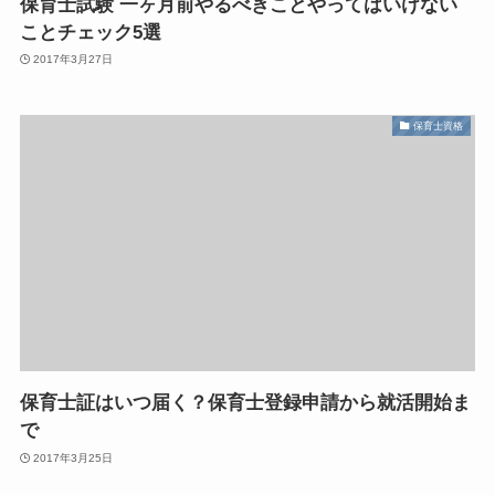
保育士試験 一ヶ月前やるべきことやってはいけない
ことチェック5選
2017年3月27日
保育士資格
保育士証はいつ届く？保育士登録申請から就活開始ま
で
2017年3月25日