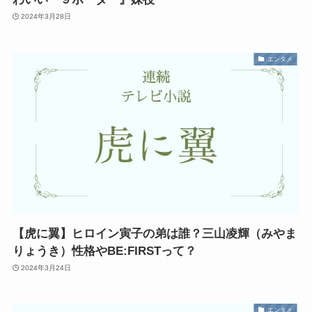
2024年3月28日
エンタメ
【虎に翼】ヒロイン寅子の弟は誰？三山凌輝（みやま
りょうき）性格やBE:FIRSTって？
2024年3月24日
エンタメ