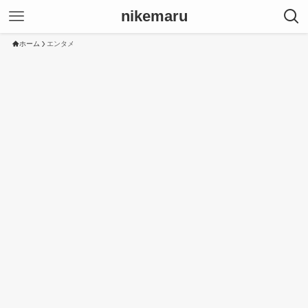
nikemaru
ホーム
エンタメ