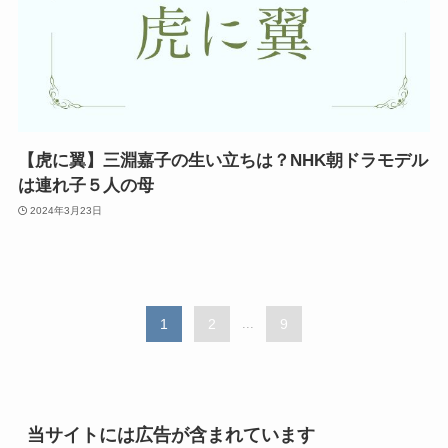
【虎に翼】三淵嘉子の生い立ちは？NHK朝ドラモデル
は連れ子５人の母
2024年3月23日
1
2
...
9
当サイトには広告が含まれています