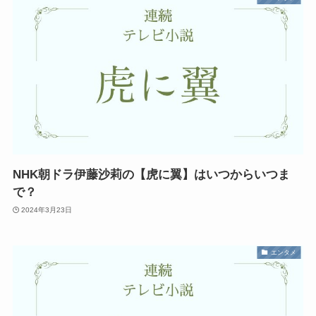
NHK朝ドラ伊藤沙莉の【虎に翼】はいつからいつま
で？
2024年3月23日
エンタメ