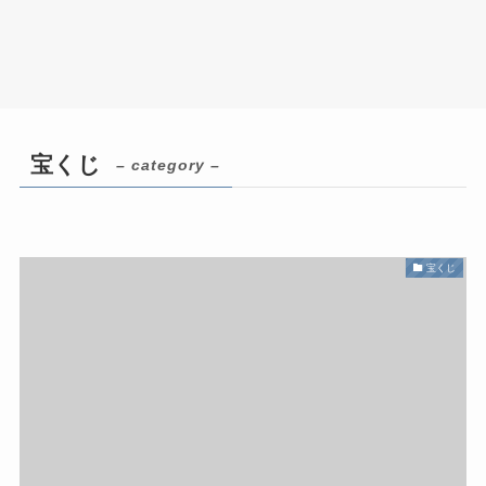
宝くじ
– category –
宝くじ