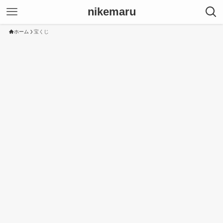
nikemaru
ホーム
宝くじ