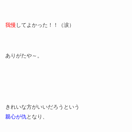
我慢
してよかった！！（涙）
ありがたや～。
きれいな方がいいだろうという
親心が仇
となり、