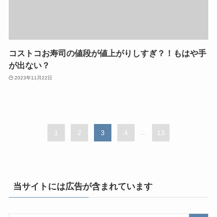
コストコお寿司の値段が値上がりしすぎ？！もはや手
が出ない？
2023年11月22日
1
2
3
4
...
13
当サイトには広告が含まれています