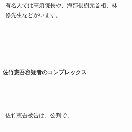
有名人では高須院長や、海部俊樹元首相、林
修先生などがいます。
佐竹憲吾容疑者のコンプレックス
佐竹憲吾被告は、公判で、