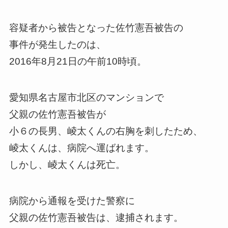
容疑者から被告となった佐竹憲吾被告の
事件が発生したのは、
2016年8月21日の午前10時頃。
愛知県名古屋市北区のマンションで
父親の佐竹憲吾被告が
小６の長男、崚太くんの右胸を刺したため、
崚太くんは、病院へ運ばれます。
しかし、崚太くんは死亡。
病院から通報を受けた警察に
父親の佐竹憲吾被告は、逮捕されます。