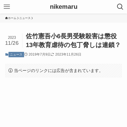
nikemaru
ホーム
ニュース
佐竹憲吾小6長男受験殺害は懲役
2023
11/26
13年教育虐待の包丁脅しは連鎖？
2019年7月9日
2023年11月26日
ニュース
当ページのリンクには広告が含まれています。